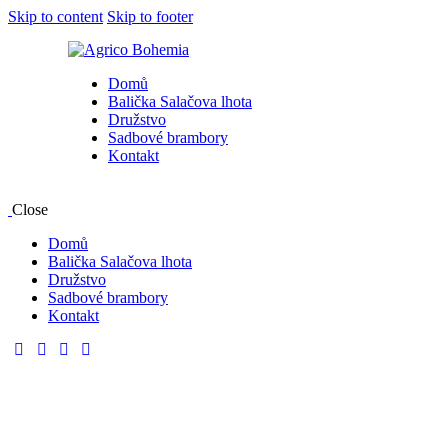
Skip to content
Skip to footer
Domů
Balička Salačova lhota
Družstvo
Sadbové brambory
Kontakt
Close
Domů
Balička Salačova lhota
Družstvo
Sadbové brambory
Kontakt