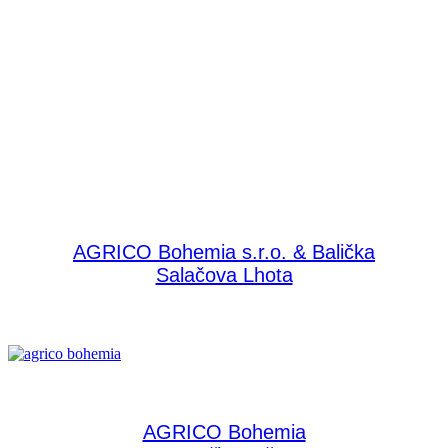
skupina
AGRICO Bohemia
AGRICO Bohemia s.r.o. & Balička
Salačova Lhota
AGRICO Bohemia